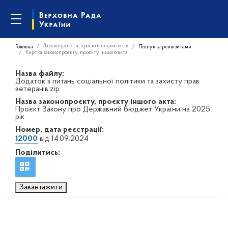
Законопроєкти, проєкти інших актів
Головна
Пошук за реквізитами
Картка законопроєкту, проєкту іншого акта
Назва файлу:
Додаток з питань соціальної політики та захисту прав
ветеранів.zip
Назва законопроєкту, проєкту іншого акта:
Проєкт Закону про Державний бюджет України на 2025
рік
Номер, дата реєстрації:
12000
від 14.09.2024
Поділитись:
Завантажити