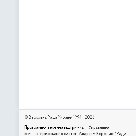
© Верховна Рада України 1994—2026
Програмно-технічна підтримка
— Управління
комп'ютеризованих систем Апарату Верховної Ради