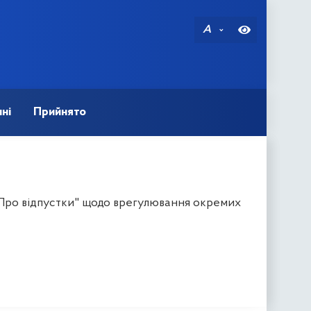
A
ні
Прийнято
 "Про відпустки" щодо врегулювання окремих