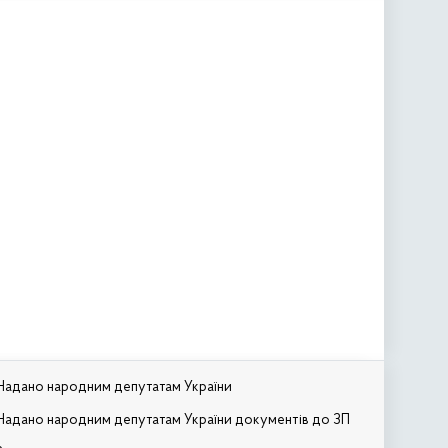
Надано народним депутатам України
Надано народним депутатам України документів до ЗП