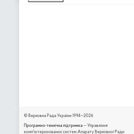
© Верховна Рада України 1994—2026
Програмно-технічна підтримка
— Управління
комп'ютеризованих систем Апарату Верховної Ради