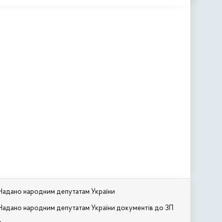
Надано народним депутатам України
Надано народним депутатам України документів до ЗП