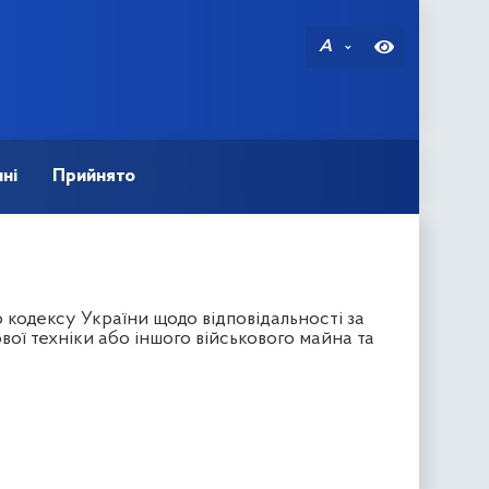
A
ні
Прийнято
 кодексу України щодо відповідальності за
ої техніки або іншого військового майна та