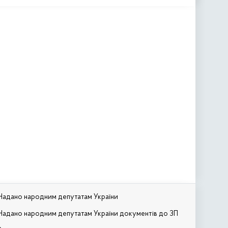
Надано народним депутатам України
Надано народним депутатам України документів до ЗП