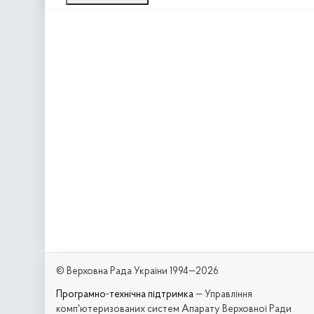
© Верховна Рада України 1994—2026
Програмно-технічна підтримка
— Управління
комп'ютеризованих систем Апарату Верховної Ради