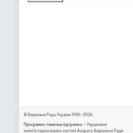
© Верховна Рада України 1994—2026
Програмно-технічна підтримка
— Управління
комп'ютеризованих систем Апарату Верховної Ради