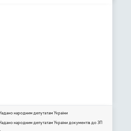
Надано народним депутатам України
Надано народним депутатам України документів до ЗП