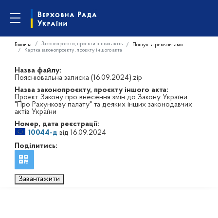
Законопроєкти, проєкти інших актів
Головна
Пошук за реквізитами
Картка законопроєкту, проєкту іншого акта
Назва файлу:
Пояснювальна записка (16.09.2024).zip
Назва законопроєкту, проєкту іншого акта:
Проєкт Закону про внесення змін до Закону України
"Про Рахункову палату" та деяких інших законодавчих
актів України
Номер, дата реєстрації:
10044-д
від 16.09.2024
Поділитись:
Завантажити