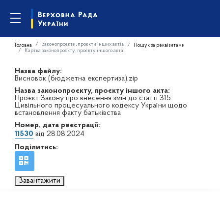
Законопроєкти, проєкти інших актів
Головна
Пошук за реквізитами
Картка законопроєкту, проєкту іншого акта
Назва файлу:
Висновок (бюджетна експертиза).zip
Назва законопроєкту, проєкту іншого акта:
Проєкт Закону про внесення змін до статті 315
Цивільного процесуального кодексу України щодо
встановлення факту батьківства
Номер, дата реєстрації:
11530
від 28.08.2024
Поділитись:
Завантажити