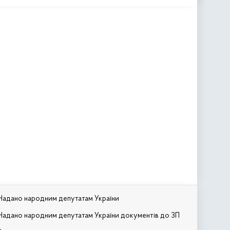
Надано народним депутатам України
Надано народним депутатам України документів до ЗП