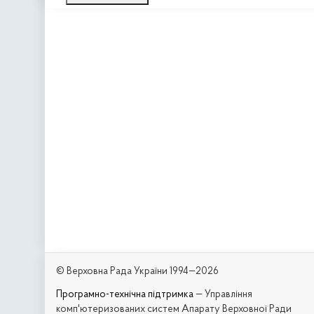
© Верховна Рада України 1994—2026
Програмно-технічна підтримка
— Управління
комп'ютеризованих систем Апарату Верховної Ради