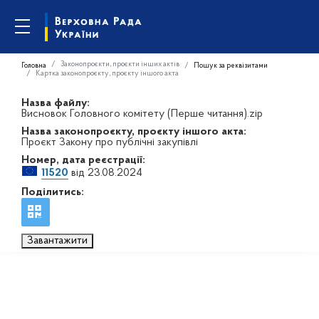
Законопроєкти, проєкти інших актів
Головна
Пошук за реквізитами
Картка законопроєкту, проєкту іншого акта
Назва файлу:
Висновок Головного комітету (Перше читання).zip
Назва законопроєкту, проєкту іншого акта:
Проєкт Закону про публічні закупівлі
Номер, дата реєстрації:
11520
від 23.08.2024
Поділитись:
Завантажити