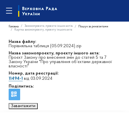
Законопроєкти, проєкти інших актів
Головна
Пошук за реквізитами
Картка законопроєкту, проєкту іншого акта
Назва файлу:
Порівняльна таблиця (05.09.2024).zip
Назва законопроєкту, проєкту іншого акта:
Проєкт Закону про внесення змін до статей 5 та 7
Закону України "Про управління об’єктами державної
власності"
Номер, дата реєстрації:
11494-1
від 03.09.2024
Поділитись:
Завантажити