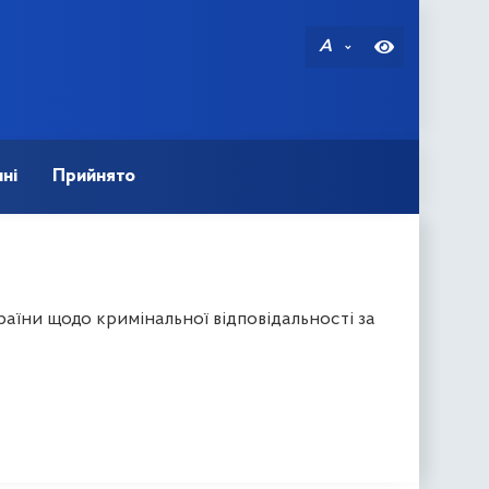
A
ні
Прийнято
аїни щодо кримінальної відповідальності за