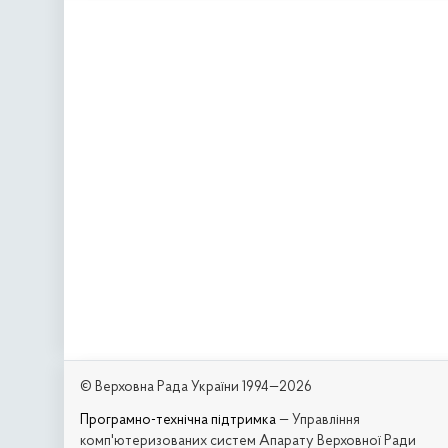
© Верховна Рада України 1994—2026
Програмно-технічна підтримка
— Управління
комп'ютеризованих систем Апарату Верховної Ради