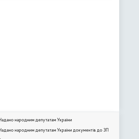
Надано народним депутатам України
Надано народним депутатам України документів до ЗП