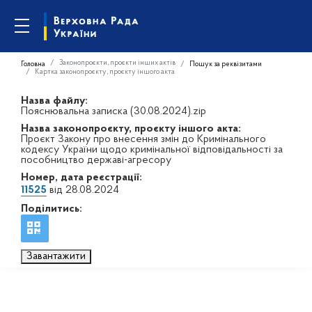
Законопроєкти, проєкти інших актів
Головна
Пошук за реквізитами
Картка законопроєкту, проєкту іншого акта
Назва файлу:
Пояснювальна записка (30.08.2024).zip
Назва законопроєкту, проєкту іншого акта:
Проєкт Закону про внесення змін до Кримінального
кодексу України щодо кримінальної відповідальності за
пособництво державі-агресору
Номер, дата реєстрації:
11525
від 28.08.2024
Поділитись:
Завантажити