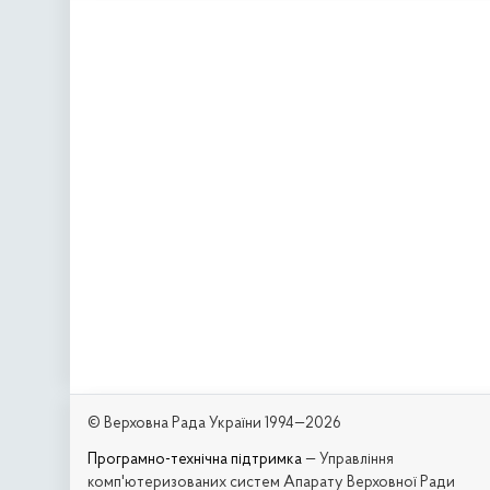
© Верховна Рада України 1994—2026
Програмно-технічна підтримка
— Управління
комп'ютеризованих систем Апарату Верховної Ради