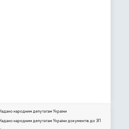
Надано народним депутатам України
Надано народним депутатам України документів до ЗП