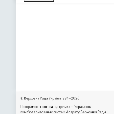
© Верховна Рада України 1994—2026
Програмно-технічна підтримка
— Управління
комп'ютеризованих систем Апарату Верховної Ради