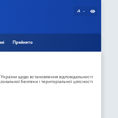
A
ні
Прийнято
 України щодо встановлення відповідальності
ональної безпеки і територіальної цілісності