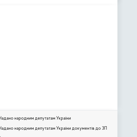
Надано народним депутатам України
Надано народним депутатам України документів до ЗП