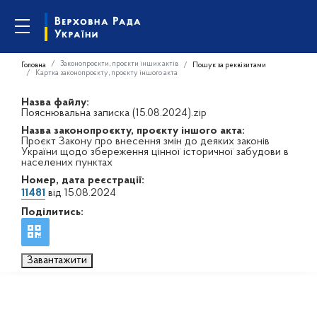
Законопроєкти, проєкти інших актів
Головна
Пошук за реквізитами
Картка законопроєкту, проєкту іншого акта
Назва файлу:
Пояснювальна записка (15.08.2024).zip
Назва законопроєкту, проєкту іншого акта:
Проєкт Закону про внесення змін до деяких законів
України щодо збереження цінної історичної забудови в
населених пунктах
Номер, дата реєстрації:
11481
від 15.08.2024
Поділитись:
Завантажити