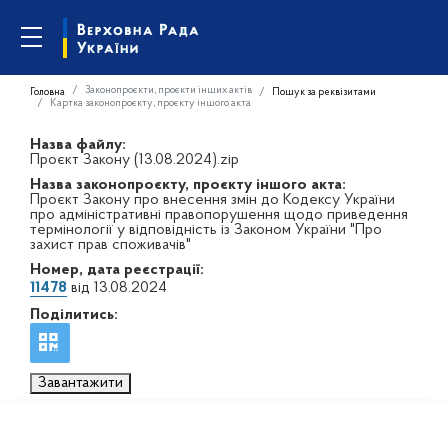
Законопроєкти, проєкти інших актів
Головна
Пошук за реквізитами
Картка законопроєкту, проєкту іншого акта
Назва файлу:
Проєкт Закону (13.08.2024).zip
Назва законопроєкту, проєкту іншого акта:
Проєкт Закону про внесення змін до Кодексу України
про адміністративні правопорушення щодо приведення
термінології у відповідність із Законом України "Про
захист прав споживачів"
Номер, дата реєстрації:
11478
від 13.08.2024
Поділитись:
Завантажити