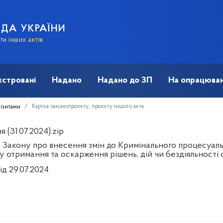
АДА УКРАЇНИ
и інших актів
єстровані
Надано
Надано до ЗП
На опрацюван
Картка законопроєкту, проєкту іншого акта
візитами
 (31.07.2024).zip
 Закону про внесення змін до Кримінального процесуал
 отримання та оскарження рішень, дій чи бездіяльності 
ід 29.07.2024