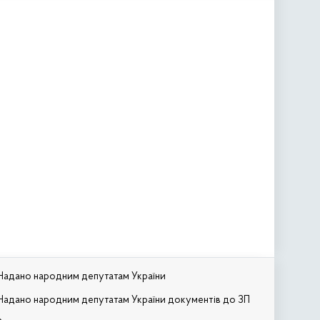
Надано народним депутатам України
Надано народним депутатам України документів до ЗП