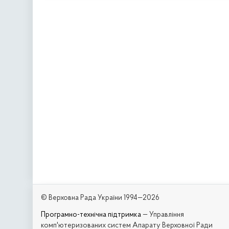
© Верховна Рада України 1994—2026
Програмно-технічна підтримка
— Управління
комп'ютеризованих систем Апарату Верховної Ради