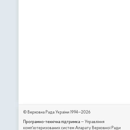
© Верховна Рада України 1994—2026
Програмно-технічна підтримка
— Управління
комп'ютеризованих систем Апарату Верховної Ради