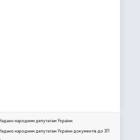
Надано народним депутатам України
Надано народним депутатам України документів до ЗП