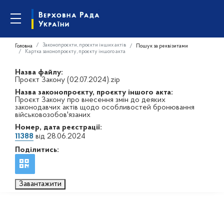
Законопроєкти, проєкти інших актів
Головна
Пошук за реквізитами
Картка законопроєкту, проєкту іншого акта
Назва файлу:
Проєкт Закону (02.07.2024).zip
Назва законопроєкту, проєкту іншого акта:
Проєкт Закону про внесення змін до деяких
законодавчих актів щодо особливостей бронювання
військовозобов'язаних
Номер, дата реєстрації:
11388
від 28.06.2024
Поділитись:
Завантажити