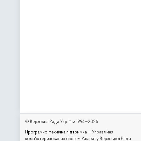
© Верховна Рада України 1994—2026
Програмно-технічна підтримка
— Управління
комп'ютеризованих систем Апарату Верховної Ради