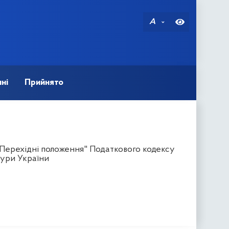
A
ні
Прийнято
"Перехідні положення" Податкового кодексу
ури України