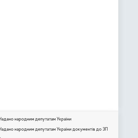
Надано народним депутатам України
Надано народним депутатам України документів до ЗП