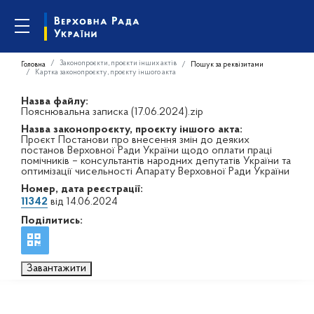
Законопроєкти, проєкти інших актів
Головна
Пошук за реквізитами
Картка законопроєкту, проєкту іншого акта
Назва файлу:
Пояснювальна записка (17.06.2024).zip
Назва законопроєкту, проєкту іншого акта:
Проєкт Постанови про внесення змін до деяких
постанов Верховної Ради України щодо оплати праці
помічників – консультантів народних депутатів України та
оптимізації чисельності Апарату Верховної Ради України
Номер, дата реєстрації:
11342
від 14.06.2024
Поділитись:
Завантажити