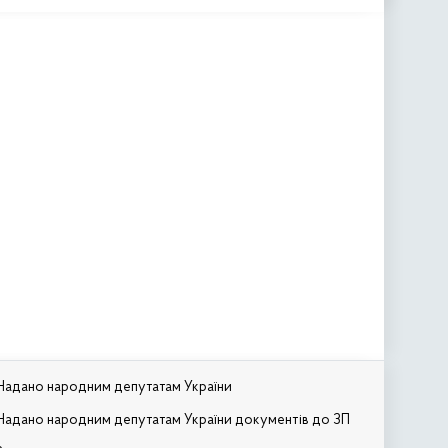
Надано народним депутатам України
Надано народним депутатам України документів до ЗП