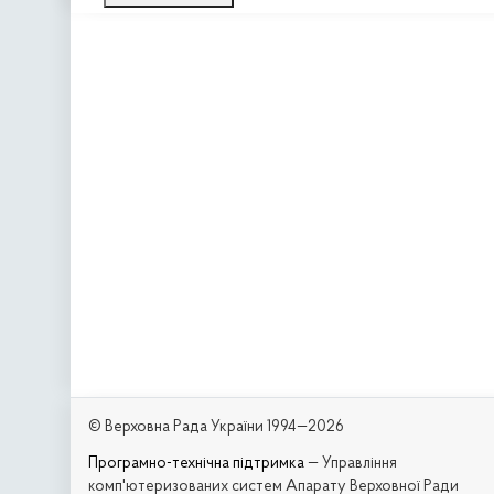
© Верховна Рада України 1994—2026
Програмно-технічна підтримка
— Управління
комп'ютеризованих систем Апарату Верховної Ради