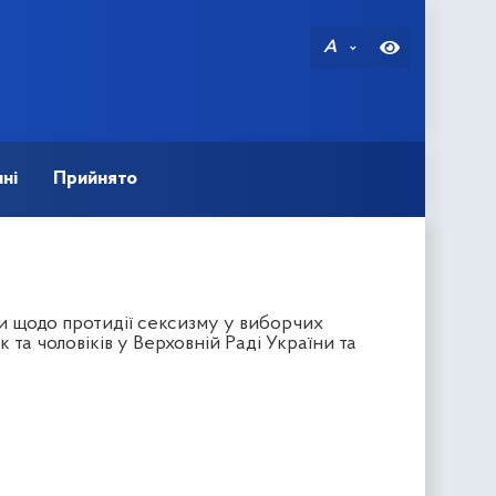
A
ні
Прийнято
и щодо протидії сексизму у виборчих
та чоловіків у Верховній Раді України та