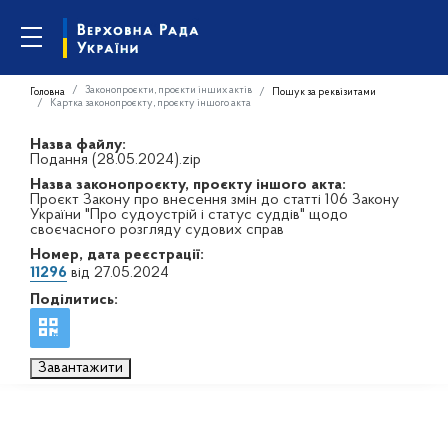
Законопроєкти, проєкти інших актів
Головна
Пошук за реквізитами
Картка законопроєкту, проєкту іншого акта
Назва файлу:
Подання (28.05.2024).zip
Назва законопроєкту, проєкту іншого акта:
Проєкт Закону про внесення змін до статті 106 Закону
України "Про судоустрій і статус суддів" щодо
своєчасного розгляду судових справ
Номер, дата реєстрації:
11296
від 27.05.2024
Поділитись:
Завантажити