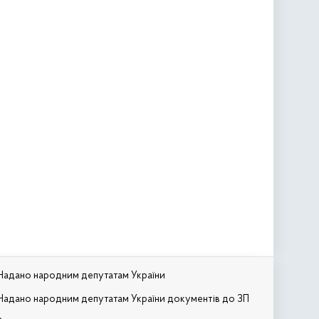
Надано народним депутатам України
Надано народним депутатам України документів до ЗП