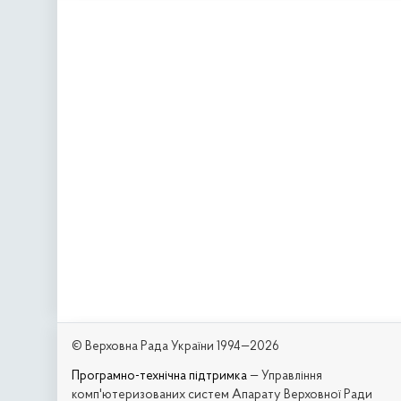
© Верховна Рада України 1994—2026
Програмно-технічна підтримка
— Управління
комп'ютеризованих систем Апарату Верховної Ради