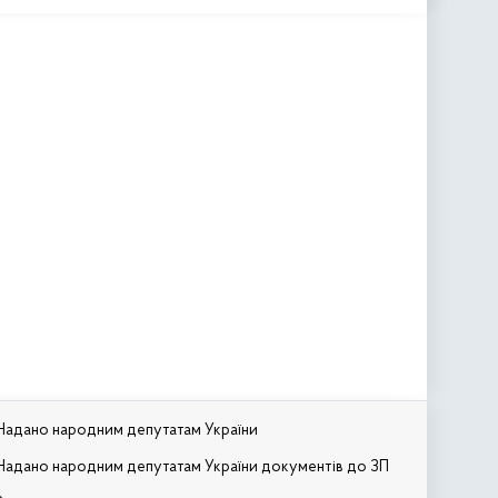
Надано народним депутатам України
Надано народним депутатам України документів до ЗП