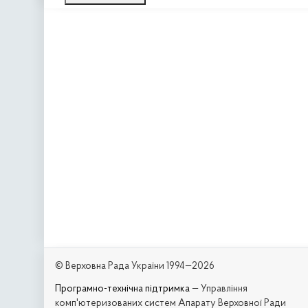
© Верховна Рада України 1994—2026
Програмно-технічна підтримка
— Управління
комп'ютеризованих систем Апарату Верховної Ради