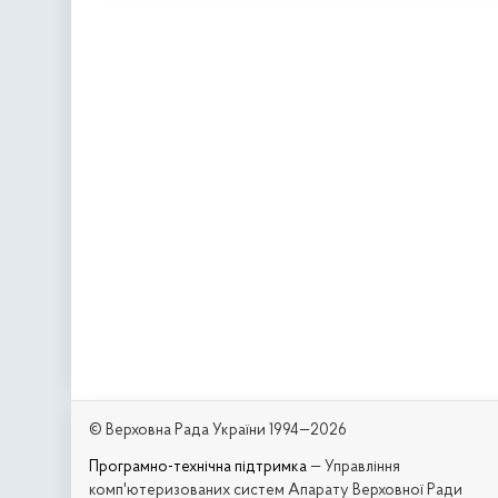
© Верховна Рада України 1994—2026
Програмно-технічна підтримка
— Управління
комп'ютеризованих систем Апарату Верховної Ради