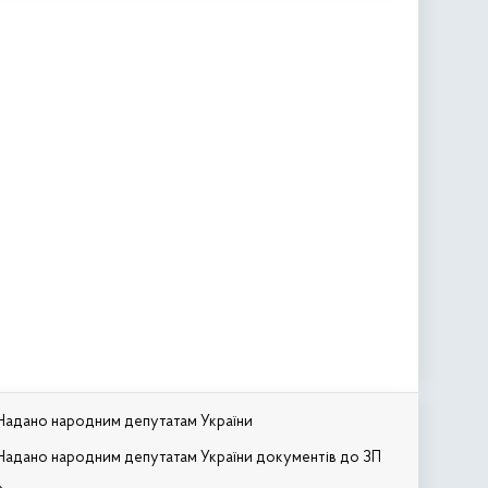
Надано народним депутатам України
Надано народним депутатам України документів до ЗП