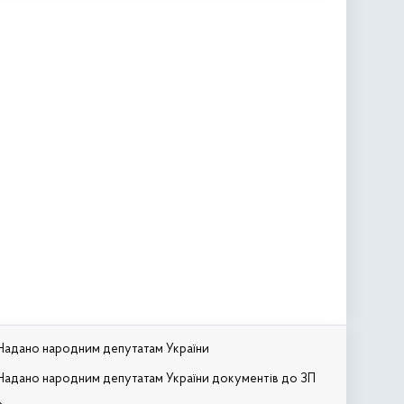
Надано народним депутатам України
Надано народним депутатам України документів до ЗП