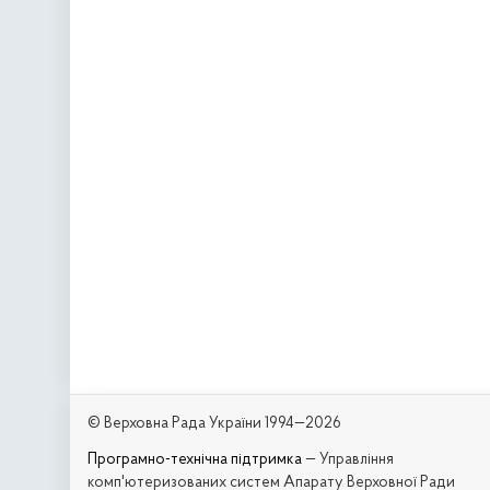
© Верховна Рада України 1994—2026
Програмно-технічна підтримка
— Управління
комп'ютеризованих систем Апарату Верховної Ради