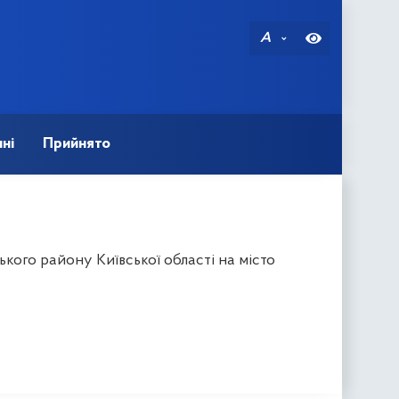
A
ні
Прийнято
ого району Київської області на місто