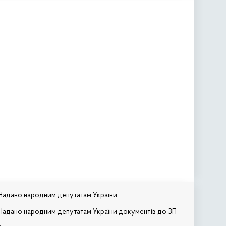
Надано народним депутатам України
Надано народним депутатам України документів до ЗП