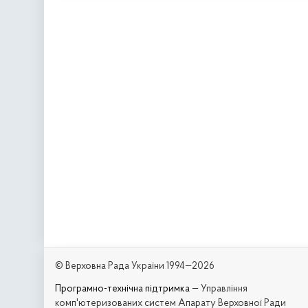
© Верховна Рада України 1994—2026
Програмно-технічна підтримка
— Управління
комп'ютеризованих систем Апарату Верховної Ради