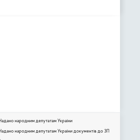
Надано народним депутатам України
Надано народним депутатам України документів до ЗП