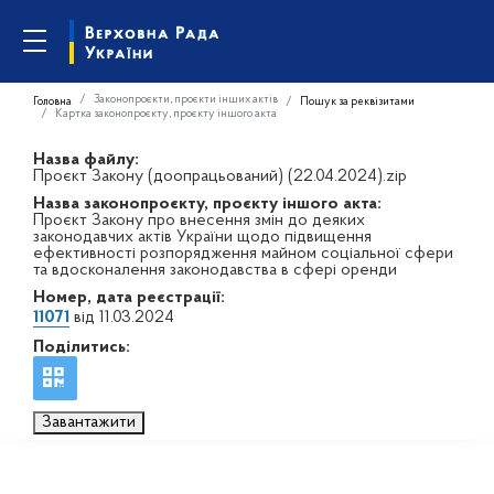
Законопроєкти, проєкти інших актів
Головна
Пошук за реквізитами
Картка законопроєкту, проєкту іншого акта
Назва файлу:
Проєкт Закону (доопрацьований) (22.04.2024).zip
Назва законопроєкту, проєкту іншого акта:
Проєкт Закону про внесення змін до деяких
законодавчих актів України щодо підвищення
ефективності розпорядження майном соціальної сфери
та вдосконалення законодавства в сфері оренди
Номер, дата реєстрації:
11071
від 11.03.2024
Поділитись:
Завантажити