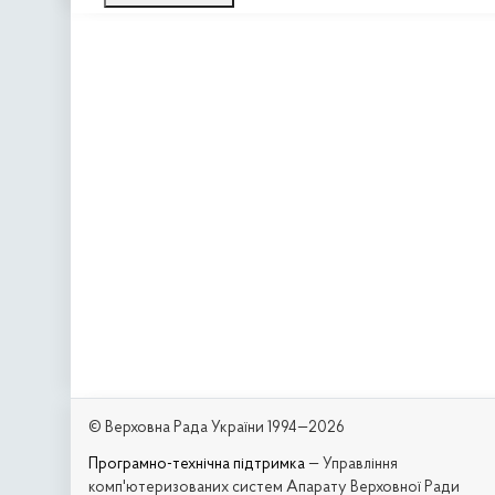
© Верховна Рада України 1994—2026
Програмно-технічна підтримка
— Управління
комп'ютеризованих систем Апарату Верховної Ради