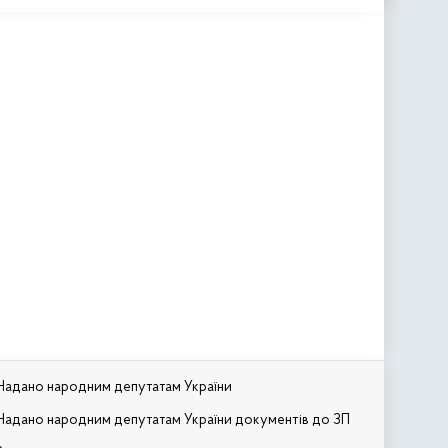
Надано народним депутатам України
Надано народним депутатам України документів до ЗП