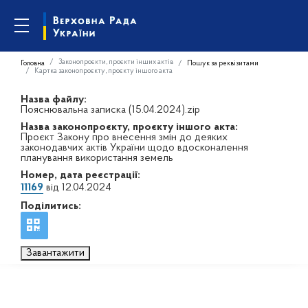
Законопроєкти, проєкти інших актів
Головна
Пошук за реквізитами
Картка законопроєкту, проєкту іншого акта
Назва файлу:
Пояснювальна записка (15.04.2024).zip
Назва законопроєкту, проєкту іншого акта:
Проєкт Закону про внесення змін до деяких
законодавчих актів України щодо вдосконалення
планування використання земель
Номер, дата реєстрації:
11169
від 12.04.2024
Поділитись:
Завантажити