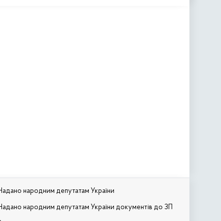
Надано народним депутатам України
Надано народним депутатам України документів до ЗП