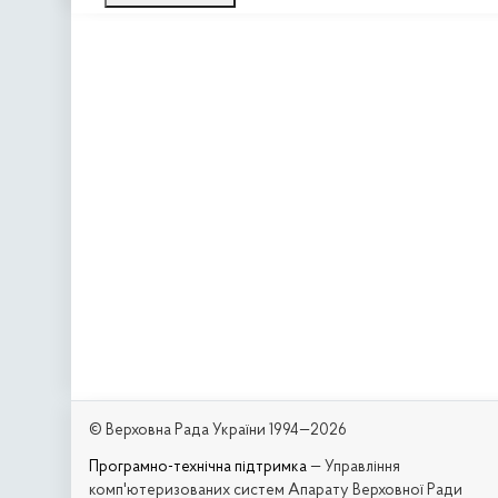
© Верховна Рада України 1994—2026
Програмно-технічна підтримка
— Управління
комп'ютеризованих систем Апарату Верховної Ради