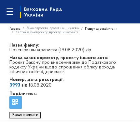
Законопроєкти, проєкти інших актів
Головна
Пошук за реквізитами
Картка законопроєкту, проєкту іншого акта
Назва файлу:
Пояснювальна записка (19.08.2020).zip
Назва законопроєкту, проєкту іншого акта:
Проєкт Закону про внесення змін до Податкового
кодексу України щодо спрощення обліку доходів
фізичних осіб-підприємців
Номер, дата реєстрації:
3993
від 18.08.2020
Поділитись:
Завантажити