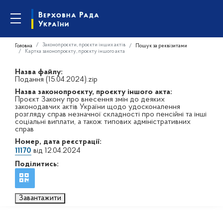
Законопроєкти, проєкти інших актів
Головна
Пошук за реквізитами
Картка законопроєкту, проєкту іншого акта
Назва файлу:
Подання (15.04.2024).zip
Назва законопроєкту, проєкту іншого акта:
Проєкт Закону про внесення змін до деяких
законодавчих актів України щодо удосконалення
розгляду справ незначної складності про пенсійні та інші
соціальні виплати, а також типових адміністративних
справ
Номер, дата реєстрації:
11170
від 12.04.2024
Поділитись:
Завантажити