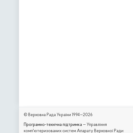
© Верховна Рада України 1994—2026
Програмно-технічна підтримка
— Управління
комп'ютеризованих систем Апарату Верховної Ради