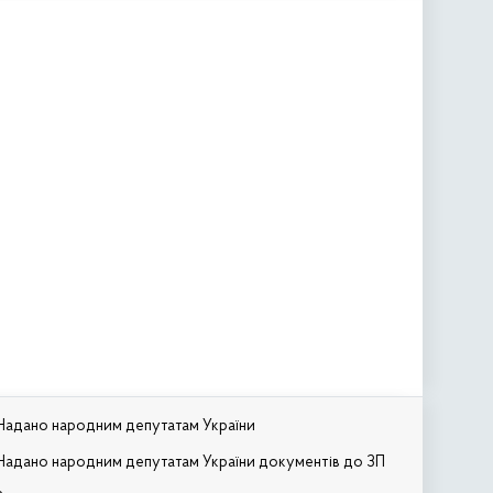
Надано народним депутатам України
Надано народним депутатам України документів до ЗП