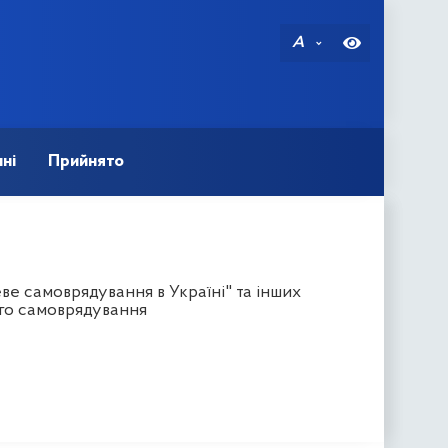
A
ні
Прийнято
ве самоврядування в Україні" та інших
ого самоврядування