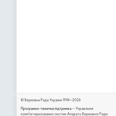
© Верховна Рада України 1994—2026
Програмно-технічна підтримка
— Управління
комп'ютеризованих систем Апарату Верховної Ради