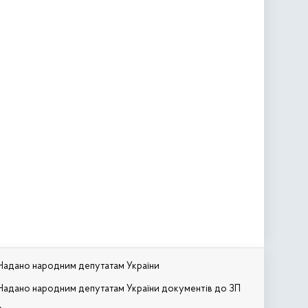
Надано народним депутатам України
Надано народним депутатам України документів до ЗП