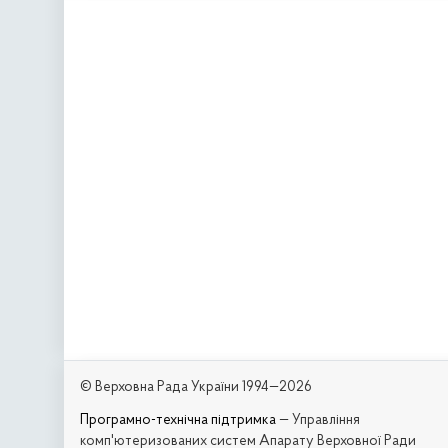
© Верховна Рада України 1994—2026
Програмно-технічна підтримка
— Управління
комп'ютеризованих систем Апарату Верховної Ради