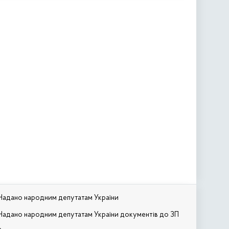
Надано народним депутатам України
Надано народним депутатам України документів до ЗП