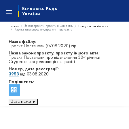
Законопроєкти, проєкти інших актів
Головна
Пошук за реквізитами
Картка законопроєкту, проєкту іншого акта
Назва файлу:
Проєкт Постанови (07.08.2020).zip
Назва законопроєкту, проєкту іншого акта:
Проєкт Постанови про відзначення 30-ї річниці
Студентської революції на граніті
Номер, дата реєстрації:
3953
від 03.08.2020
Поділитись:
Завантажити