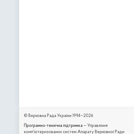
© Верховна Рада України 1994—2026
Програмно-технічна підтримка
— Управління
комп'ютеризованих систем Апарату Верховної Ради