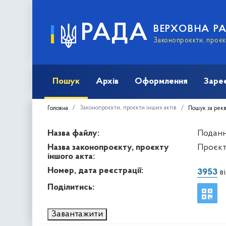
РАДА
ВЕРХОВНА Р
Законопроєкти, проєкт
Пошук
Архів
Оформлення
Заре
Законопроєкти, проєкти інших актів
Головна
Пошук за рек
Назва файлу:
Подання
Назва законопроєкту, проєкту
Проєкт 
іншого акта:
Номер, дата реєстрації:
3953
ві
Поділитись:
Завантажити