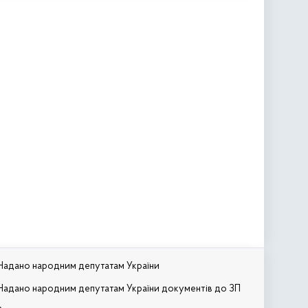
Надано народним депутатам України
Надано народним депутатам України документів до ЗП