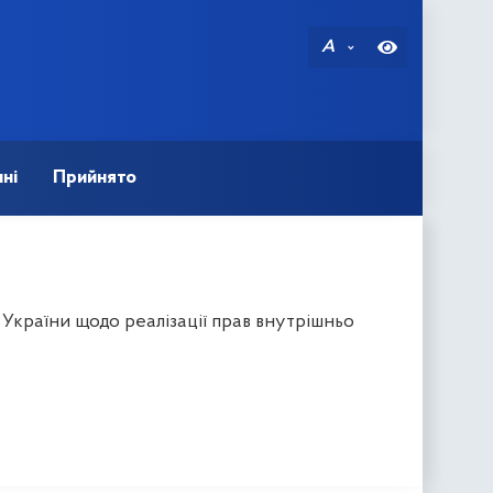
A
ні
Прийнято
України щодо реалізації прав внутрішньо