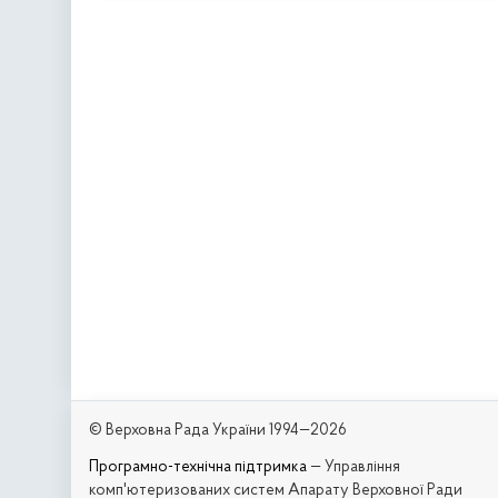
© Верховна Рада України 1994—2026
Програмно-технічна підтримка
— Управління
комп'ютеризованих систем Апарату Верховної Ради