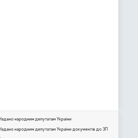
Надано народним депутатам України
Надано народним депутатам України документів до ЗП