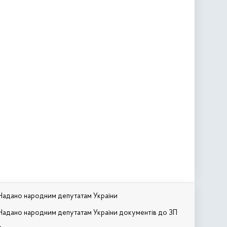
Надано народним депутатам України
Надано народним депутатам України документів до ЗП