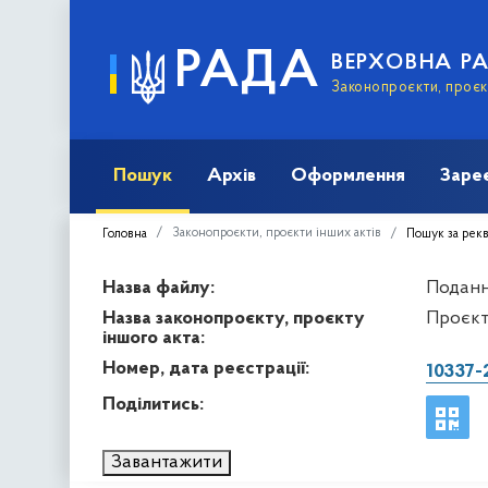
РАДА
ВЕРХОВНА Р
Законопроєкти, проєкт
Пошук
Архів
Оформлення
Заре
Законопроєкти, проєкти інших актів
Головна
Пошук за рек
Назва файлу:
Подання
Назва законопроєкту, проєкту
Проєкт
іншого акта:
Номер, дата реєстрації:
10337-
Поділитись:
Завантажити