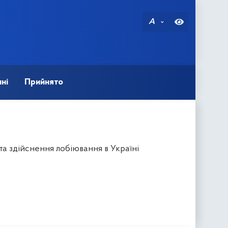
A
ні
Прийнято
а здійснення лобіювання в Україні