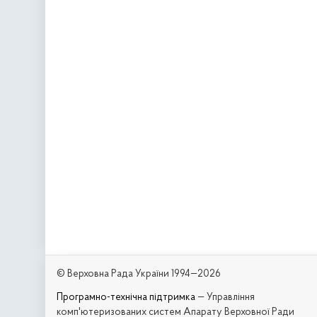
© Верховна Рада України 1994—2026
Програмно-технічна підтримка
— Управління
комп'ютеризованих систем Апарату Верховної Ради