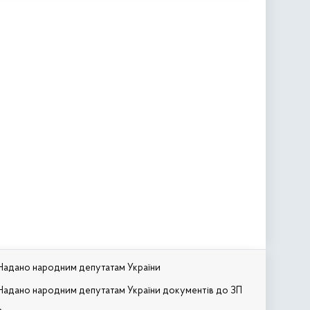
Надано народним депутатам України
Надано народним депутатам України документів до ЗП