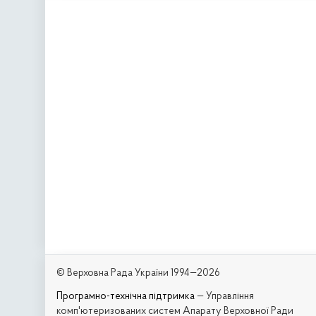
© Верховна Рада України 1994—2026
Програмно-технічна підтримка
— Управління
комп'ютеризованих систем Апарату Верховної Ради