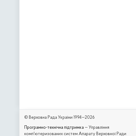
© Верховна Рада України 1994—2026
Програмно-технічна підтримка
— Управління
комп'ютеризованих систем Апарату Верховної Ради