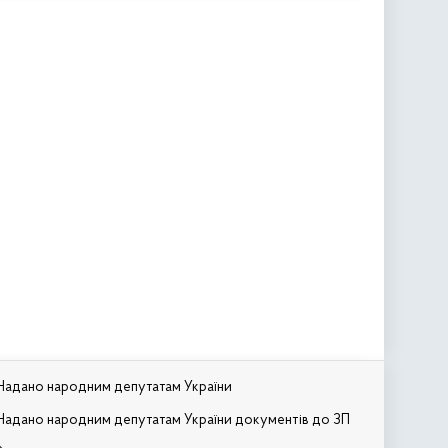
Надано народним депутатам України
Надано народним депутатам України документів до ЗП