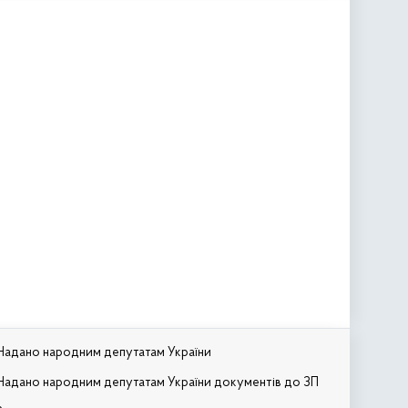
Надано народним депутатам України
Надано народним депутатам України документів до ЗП