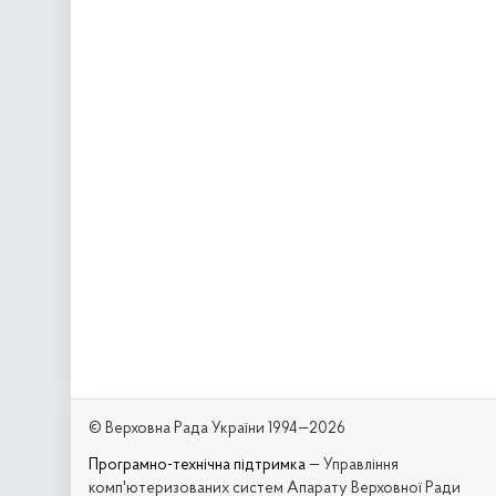
© Верховна Рада України 1994—2026
Програмно-технічна підтримка
— Управління
комп'ютеризованих систем Апарату Верховної Ради