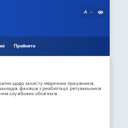
A
ні
Прийнято
раїни щодо захисту медичних працівників,
ладів, фахівців з реабілітації, рятувальників
ання службових обов’язків