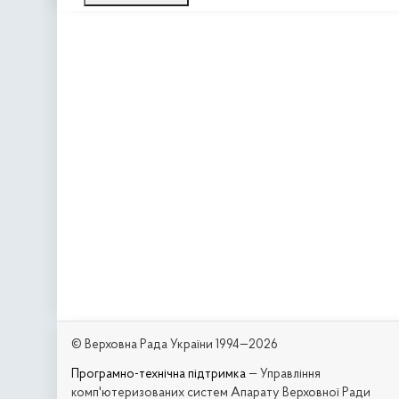
© Верховна Рада України 1994—2026
Програмно-технічна підтримка
— Управління
комп'ютеризованих систем Апарату Верховної Ради