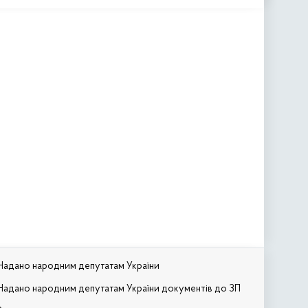
Надано народним депутатам України
Надано народним депутатам України документів до ЗП