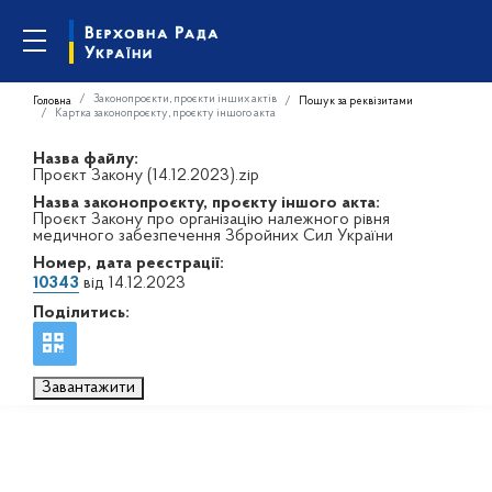
Законопроєкти, проєкти інших актів
Головна
Пошук за реквізитами
Картка законопроєкту, проєкту іншого акта
Назва файлу:
Проєкт Закону (14.12.2023).zip
Назва законопроєкту, проєкту іншого акта:
Проєкт Закону про організацію належного рівня
медичного забезпечення Збройних Сил України
Номер, дата реєстрації:
10343
від 14.12.2023
Поділитись:
Завантажити