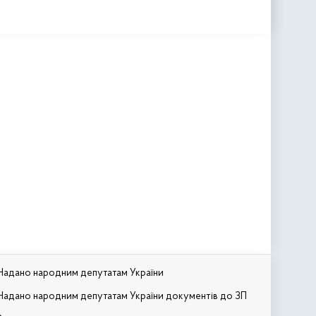
Надано народним депутатам України
Надано народним депутатам України документів до ЗП