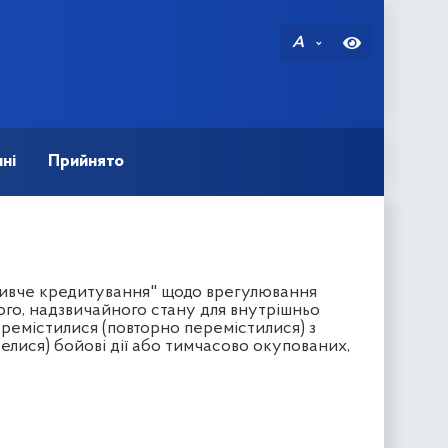
A
ні
Прийнято
живче кредитування" щодо врегулювання
ого, надзвичайного стану для внутрішньо
еремістилися (повторно перемістилися) з
велися) бойові дії або тимчасово окупованих,