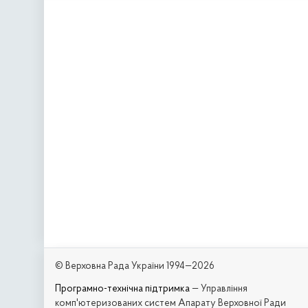
© Верховна Рада України 1994—2026
Програмно-технічна підтримка
— Управління
комп'ютеризованих систем Апарату Верховної Ради