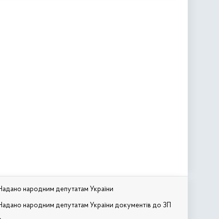
Надано народним депутатам України
Надано народним депутатам України документів до ЗП