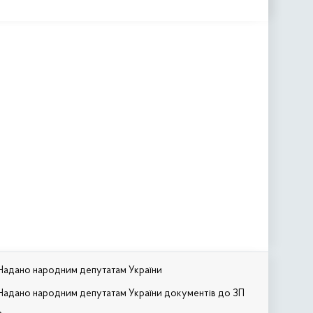
Надано народним депутатам України
Надано народним депутатам України документів до ЗП